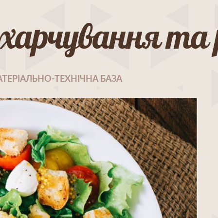
харчування та р
ТЕРІАЛЬНО-ТЕХНІЧНА БАЗА