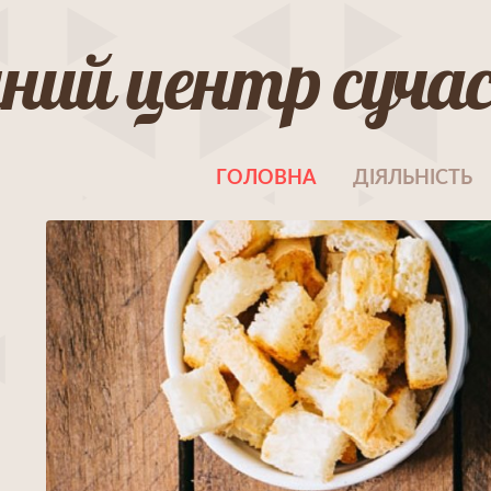
ий центр сучасн
ГОЛОВНА
ДІЯЛЬНІСТЬ