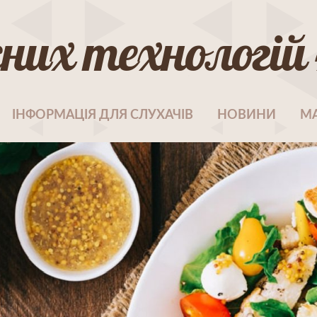
их технологій 
ІНФОРМАЦІЯ ДЛЯ СЛУХАЧІВ
НОВИНИ
МА