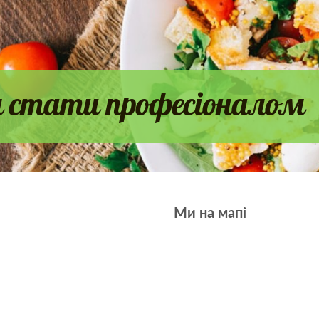
стати професіоналом
Ми на мапі