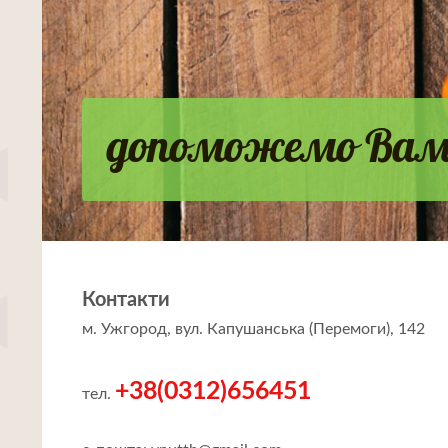
допоможемо Вам 
Контакти
м. Ужгород, вул. Капушанська (Перемоги), 142
+38(0312)656451
тел.